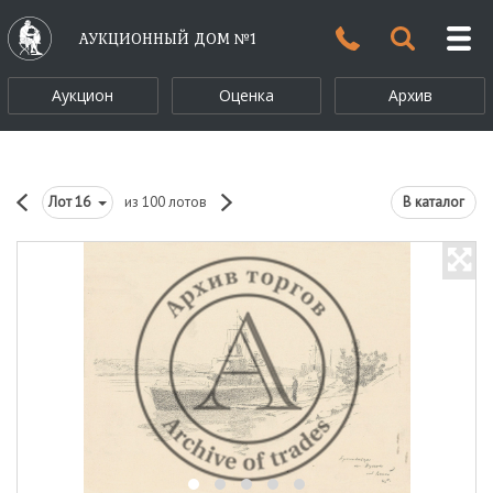
АУКЦИОННЫЙ ДОМ №1
Аукцион
Оценка
Архив
Лот
16
из 100 лотов
В каталог