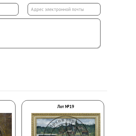
Лот №19