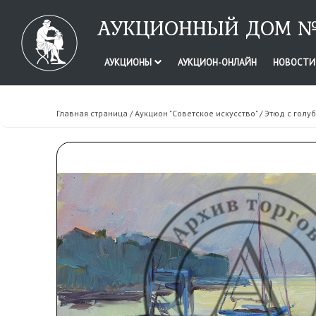
АУКЦИОННЫЙ ДОМ №
АУКЦИОНЫ
АУКЦИОН-ОНЛАЙН
НОВОСТ
Главная страница
/
Аукцион "Советское искусство"
/ Этюд с голу