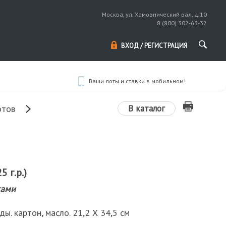
Москва, ул. Хамовнический вал, д.10
8 (800) 302-63-32
ВХОД / РЕГИСТРАЦИЯ
Ваши лоты и ставки в мобильном!
В каталог
отов
 г.р.)
ками
ы. картон, масло. 21,2 Х 34,5 см