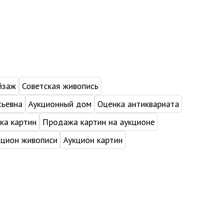
йзаж
Советская живопись
сьевна
Аукционный дом
Оценка антиквариата
ка картин
Продажа картин на аукционе
кцион живописи
Аукцион картин