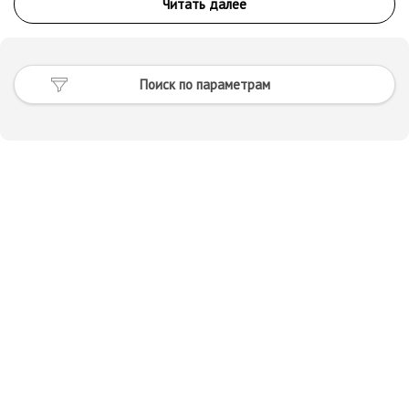
Предложения присылайте на почту info@antiqueauction.ru