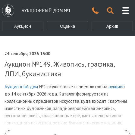
АУКЦИОННЫЙ ДОМ №1
Аукцион
Оценка
Архив
24 сентября, 2026 15:00
Аукцион №149. Живопись, графика,
ДПИ, букинистика
Аукционный дом
№1 осуществляет приём лотов на
аукцион
до 14 сентября 2026 года. Каталог формируется из
коллекционных предметов искусства, куда входят : картины
известных художников, западноевропейская живопись,
русская живопись, коллекционные предметы декоративно
прикладного искусства, редкие букинистические издания,
старинный фарфор и прочие антикварные раритеты!