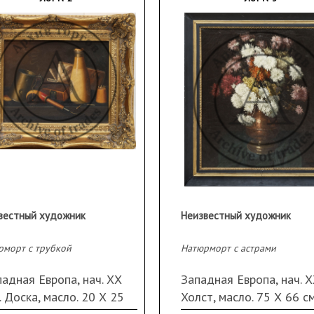
вестный художник
Неизвестный художник
рморт с трубкой
Натюрморт с астрами
адная Европа, нач. ХХ
Западная Европа, нач. ХХ
. Доска, масло. 20 Х 25
Холст, масло. 75 Х 66 см