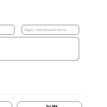
Лот №4