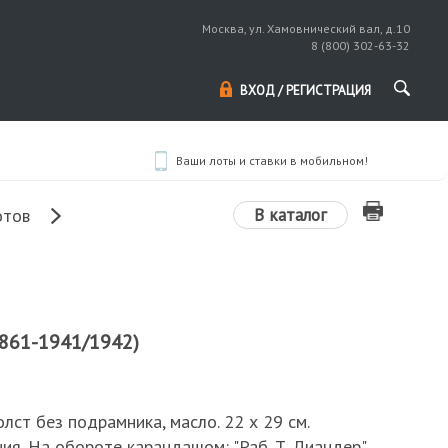
Москва, ул. Хамовнический вал, д.10
8 (800) 302-63-32
ВХОД / РЕГИСТРАЦИЯ
Ваши лоты и ставки в мобильном!
В каталог
отов
(1861-1941/1942)
Холст без подрамника, масло. 22 х 29 см.
я. На обороте карандашом: "Раб. Т. Лиандер"