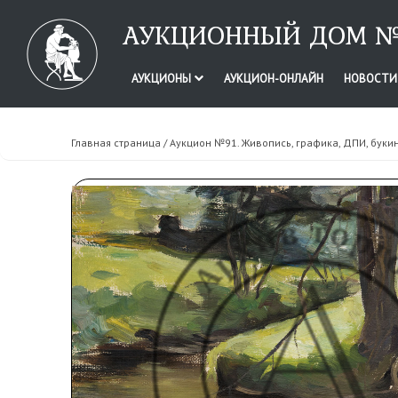
АУКЦИОННЫЙ ДОМ №
АУКЦИОНЫ
АУКЦИОН-ОНЛАЙН
НОВОСТ
Главная страница
/
Аукцион №91. Живопись, графика, ДПИ, буки