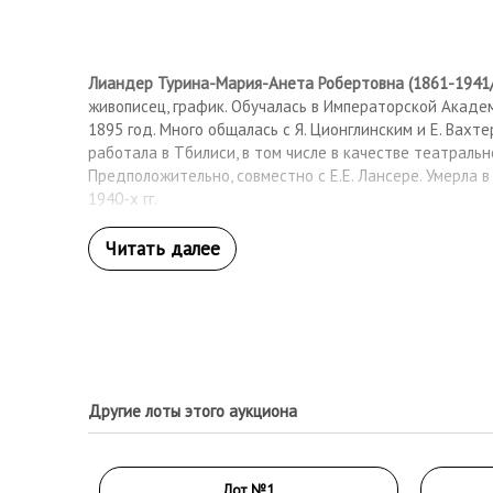
Лиандер Турина-Мария-Анета Робертовна (1861-1941
живописец, график. Обучалась в Императорской Акаде
1895 год. Много общалась с Я. Ционглинским и Е. Вахте
работала в Тбилиси, в том числе в качестве театральн
Предположительно, совместно с Е.Е. Лансере. Умерла в
1940-х гг.
Другие лоты этого аукциона
Лот №1