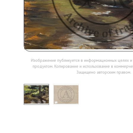
Изображение публикуется в информационных целях и
продуктом. Копирование и использование в коммерче
Защищено авторским правом.