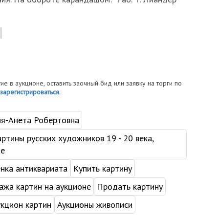
тие в аукционе, оставить заочный бид или заявку на торги по
зарегистрироваться
.
я-Анета Робертовна
ртины русских художников 19 - 20 века,
не
нка антиквариата
Купить картину
жа картин на аукционе
Продать картину
укцион картин
Аукционы живописи