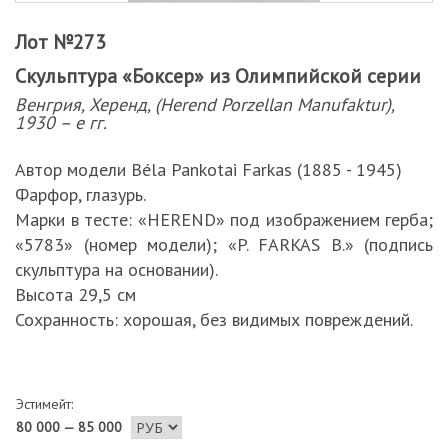
Лот №273
Скульптура «Боксер» из Олимпийской серии
Венгрия, Херенд, (Herend Porzellan Manufaktur),
1930 – е гг.
Автор модели Béla Pankotai Farkas (1885 - 1945)
Фарфор, глазурь.
Марки в тесте: «HEREND» под изображением герба;
«5783» (номер модели); «P. FARKAS B.» (подпись
скульптура на основании).
Высота 29,5 см
Сохранность: хорошая, без видимых повреждений.
Эстимейт:
80 000 — 85 000