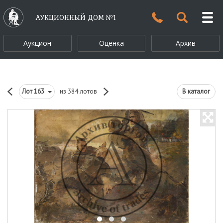
АУКЦИОННЫЙ ДОМ №1
Аукцион
Оценка
Архив
Лот
163
из 384 лотов
В каталог