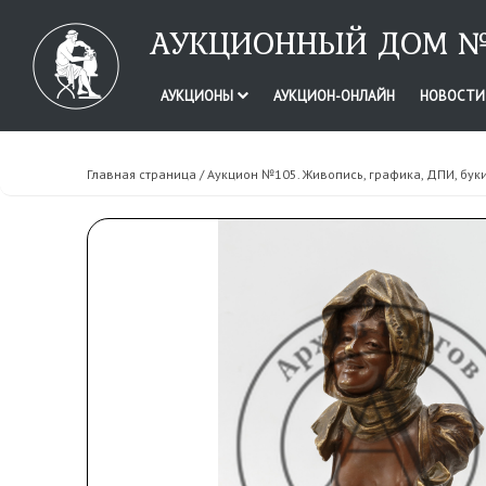
АУКЦИОННЫЙ ДОМ №
АУКЦИОНЫ
АУКЦИОН-ОНЛАЙН
НОВОСТ
Главная страница
/
Аукцион №105. Живопись, графика, ДПИ, бук