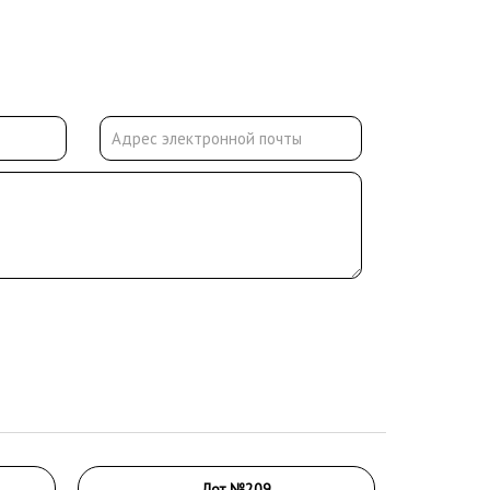
Лот №209