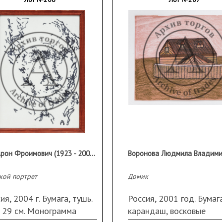
Бух Арон Фроимович (1923 - 2006 гг.)
кой портрет
Домик
ия, 2004 г. Бумага, тушь.
Россия, 2001 год. Бумага
 29 см. Монограмма
карандаш, восковые