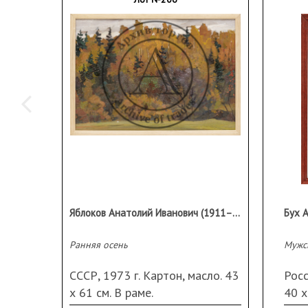
Яблоков Анатолий Иванович (1911–1992 гг.)
Ранняя осень
Мужс
СССР, 1973 г. Картон, масло. 43
Росс
х 61 см. В раме.
40 х