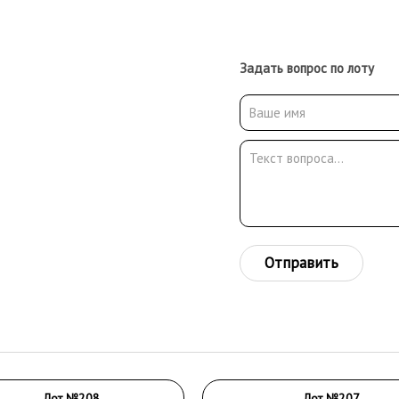
Задать вопрос по лоту
Отправить
Лот №208
Лот №207