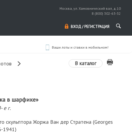
Москва, ул. Хамовнический вал, д.10
8 (800) 302-63-32
ВХОД / РЕГИСТРАЦИЯ
Ваши лоты и ставки в мобильном!
В каталог
лотов
ка в шарфике»
 е г.
го скульптора Жоржа Ван дер Стратена (Georges
6-1941)