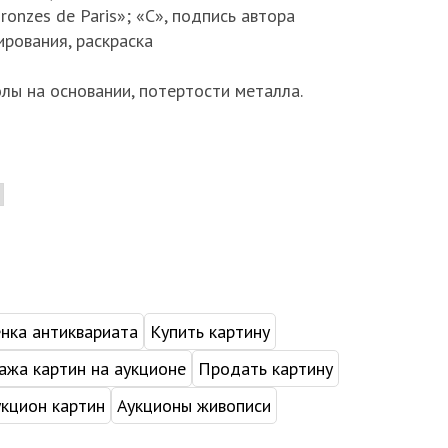
ronzes de Paris»; «С», подпись автора
ирования, раскраска
лы на основании, потертости металла.
нка антиквариата
Купить картину
жа картин на аукционе
Продать картину
укцион картин
Аукционы живописи