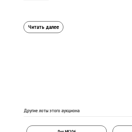
Другие лоты этого аукциона
Лот №206