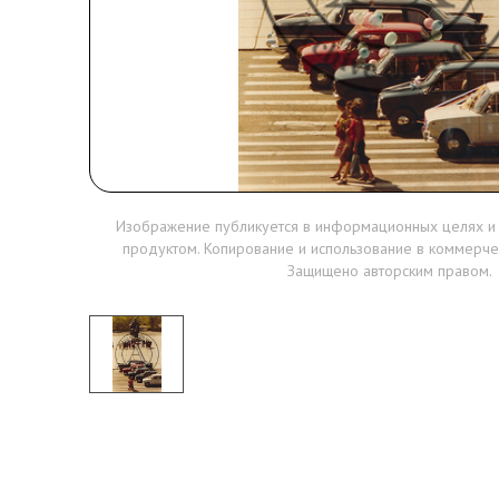
Изображение публикуется в информационных целях и
продуктом. Копирование и использование в коммерче
Защищено авторским правом.