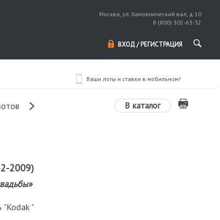
Москва, ул. Хамовнический вал, д.10
8 (800) 302-63-32
ВХОД / РЕГИСТРАЦИЯ
Ваши лоты и ставки в мобильном!
В каталог
лотов
2-2009)
свадьбы»
 "Kodak "