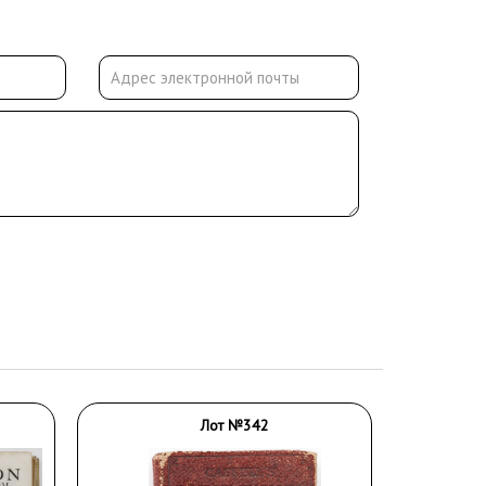
Лот №342