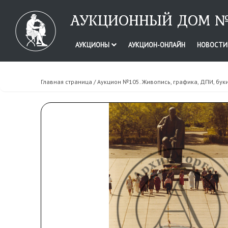
АУКЦИОННЫЙ ДОМ №
АУКЦИОНЫ
АУКЦИОН-ОНЛАЙН
НОВОСТ
Главная страница
/
Аукцион №105. Живопись, графика, ДПИ, бук