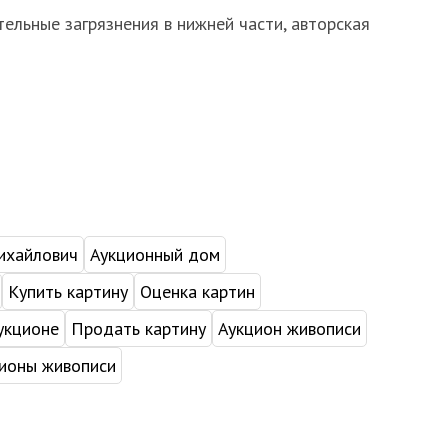
ельные загрязнения в нижней части, авторская
ихайлович
Аукционный дом
Купить картину
Оценка картин
укционе
Продать картину
Аукцион живописи
ионы живописи