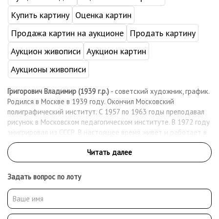
Купить картину
Оценка картин
Продажа картин на аукционе
Продать картину
Аукцион живописи
Аукцион картин
Аукционы живописи
Григорович Владимир (1939 г.р.)
- советский художник, график.
Родился в Москве в 1939 году. Окончил Московский
полиграфический институт. С 1957 по 1963 годы преподавал
рисунок в Московском педагогическом институте. В 1972 году
эмигрировал из СССР. В настоящее время живёт и работает в
Нью-Йорке. Работы художника экспонировались на его
персональных выставках в Нью-Йорке, Иерусалиме и Париже.
Задать вопрос по лоту