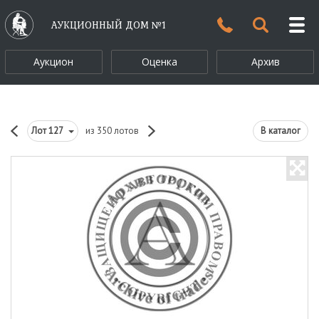
АУКЦИОННЫЙ ДОМ №1
Аукцион
Оценка
Архив
Лот
127
из 350 лотов
В каталог