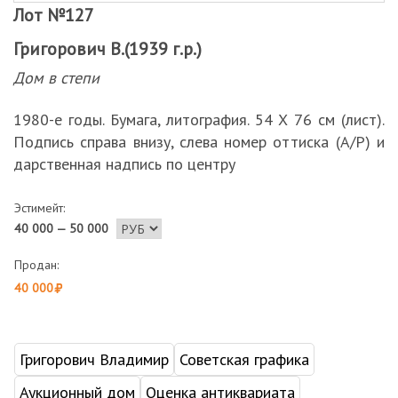
Лот №127
Григорович В.(1939 г.р.)
Дом в степи
1980-е годы. Бумага, литография. 54 Х 76 см (лист).
Подпись справа внизу, слева номер оттиска (А/Р) и
дарственная надпись по центру
Эстимейт:
40 000 — 50 000
Продан:
40 000
Григорович Владимир
Советская графика
Аукционный дом
Оценка антиквариата