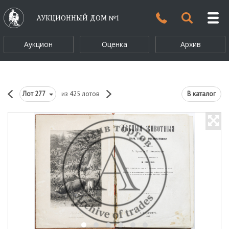
АУКЦИОННЫЙ ДОМ №1
Аукцион
Оценка
Архив
Лот
277
из 425 лотов
В каталог