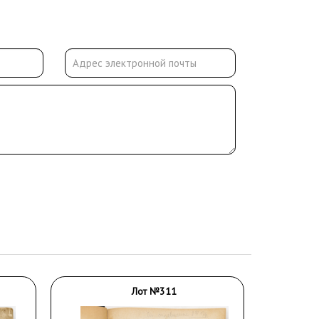
Лот №311