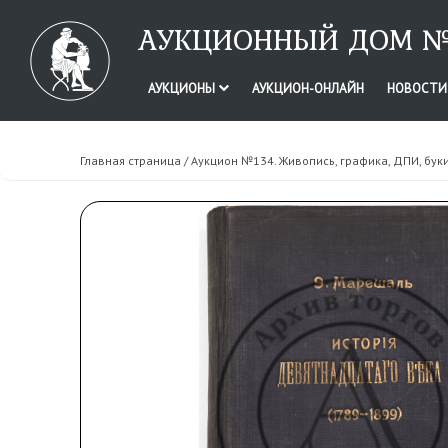
АУКЦИОННЫЙ ДОМ №
АУКЦИОНЫ
АУКЦИОН-ОНЛАЙН
НОВОСТ
Главная страница
/
Аукцион №134. Живопись, графика, ДПИ, бук