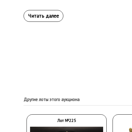
Другие лоты этого аукциона
Лот №225