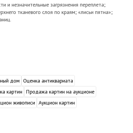
ти и незначительные загрязнения переплета;
хнего тканевого слоя по краям; «лисьи пятна»;
аниц.
нный дом
Оценка антиквариата
ка картин
Продажа картин на аукционе
кцион живописи
Аукцион картин