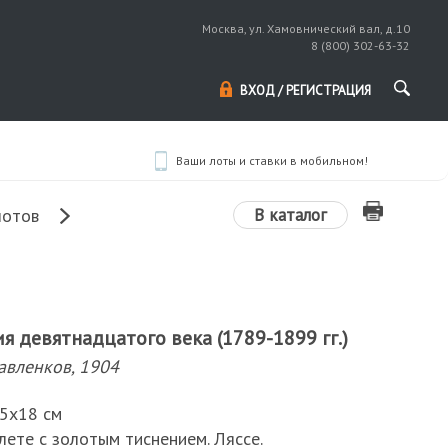
Москва, ул. Хамовнический вал, д.10
8 (800) 302-63-32
ВХОД / РЕГИСТРАЦИЯ
Ваши лоты и ставки в мобильном!
В каталог
лотов
я девятнадцатого века (1789-1899 гг.)
авленков, 1904
6,5х18 см
ете с золотым тиснением. Ляссе.