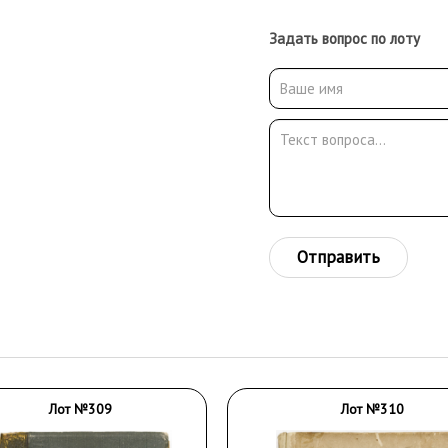
Задать вопрос по лоту
Отправить
Лот №309
Лот №310