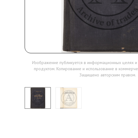
Изображение публикуется в информационных целях и
продуктом. Копирование и использование в коммерче
Защищено авторским правом.