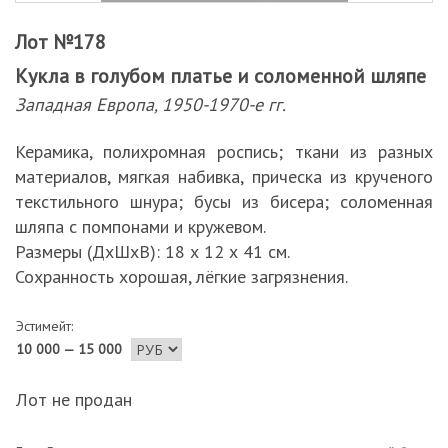
Лот №178
Кукла в голубом платье и соломенной шляпе
Западная Европа, 1950-1970-е гг.
Керамика, полихромная роспись; ткани из разных
материалов, мягкая набивка, прическа из крученого
текстильного шнура; бусы из бисера; соломенная
шляпа с помпонами и кружевом.
Размеры (ДхШхВ): 18 х 12 х 41 см.
Сохранность хорошая, лёгкие загрязнения.
Эстимейт:
10 000 — 15 000
Лот не продан