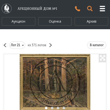
АУКЦИОННЫЙ ДОМ №1
Аукцион
Оценка
Архив
Лот
21
из 371 лотов
В каталог