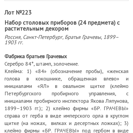
Лот №223
Набор столовых приборов (24 предмета) с
растительным декором
Россия, Санкт-Петербург, Братья Грачевы, 1899–
1903 гг.
Фабрика братьев Грачевых
Серебро 84°, штамп, золочение.
Клейма: 1) «84» (обозначение пробы), «женская
голова в кокошнике, обращенная влево» и
инициалами «ЯЛ» в овальном щитке (клеймо
Петербургского пробирного управления, с
инициалами пробирного инспектора Якова Ляпунова,
1899–1903 гг.); 2) клеймо фирмы «БР. ГРАЧЕВЫ»
справа от герба в виде имперского орла в круглом
щитке (на ножах, вилках и десертных ложках); 3)
клеймо фирмы «БР. ГРАЧЕВЫ» под гербом в виде