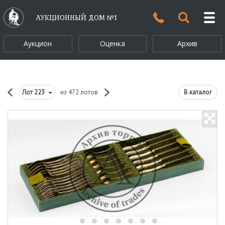
АУКЦИОННЫЙ ДОМ №1
Аукцион
Оценка
Архив
Лот
223
из 472 лотов
В каталог