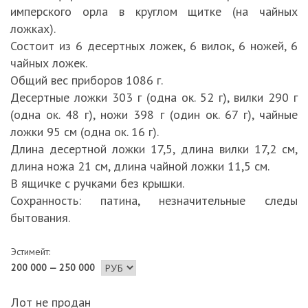
имперского орла в круглом щитке (на чайных
ложках).
Состоит из 6 десертных ложек, 6 вилок, 6 ножей, 6
чайных ложек.
Общий вес приборов 1086 г.
Десертные ложки 303 г (одна ок. 52 г), вилки 290 г
(одна ок. 48 г), ножи 398 г (один ок. 67 г), чайные
ложки 95 см (одна ок. 16 г).
Длина десертной ложки 17,5, длина вилки 17,2 см,
длина ножа 21 см, длина чайной ложки 11,5 см.
В ящичке с ручками без крышки.
Сохранность: патина, незначительные следы
бытования.
Эстимейт:
200 000 — 250 000
Лот не продан