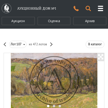
АУКЦИОННЫЙ ДОМ №1
Аукцион
Оценка
Архив
Лот
107
из 472 лотов
В каталог