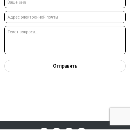
Работы находятся в музеях Пензы, Находки и Арзамаса, в
частных собраниях в России и за рубежом.
Отправить