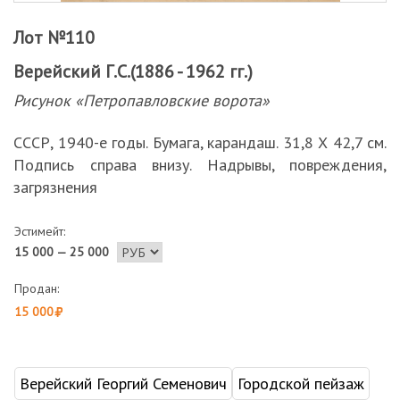
Лот №110
Верейский Г.С.(1886 - 1962 гг.)
Рисунок «Петропавловские ворота»
СССР, 1940-е годы. Бумага, карандаш. 31,8 Х 42,7 см.
Подпись справа внизу. Надрывы, повреждения,
загрязнения
Эстимейт:
15 000 — 25 000
Продан:
15 000
Верейский Георгий Семенович
Городской пейзаж