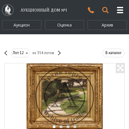
АУКЦИОННЫЙ ДОМ №1
Аукцион
Оценка
Архив
Лот
12
из 354 лотов
В каталог