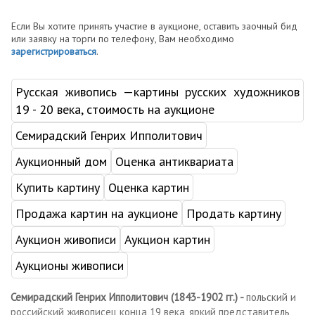
Если Вы хотите принять участие в аукционе, оставить заочный бид
или заявку на торги по телефону, Вам необходимо
зарегистрироваться
.
Русская живопись —картины русских художников
19 - 20 века, стоимость на аукционе
Семирадский Генрих Ипполитович
Аукционный дом
Оценка антиквариата
Купить картину
Оценка картин
Продажа картин на аукционе
Продать картину
Аукцион живописи
Аукцион картин
Аукционы живописи
Семирадский Генрих Ипполитович (1843-1902 гг.) -
польский и
российский живописец конца 19 века, яркий представитель