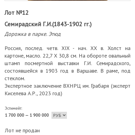
Лот №12
Семирадский Г.И.(1843-1902 гг.)
Дорожка в парке. Этюд
Россия, послед. четв. XIX - нач. ХХ в. Холст на
картоне, масло. 22,7 Х 30,8 см. На обороте овальный
штамп посмертной выставки Г.И. Семирадского,
состоявшейся в 1903 год в Варшаве. В раме, под
стеклом.
Экспертное заключение ВХНРЦ им. Грабаря (эксперт
Киселева А.Р., 2023 год)
Эстимейт:
1 700 000 — 1 900 000
Лот не продан