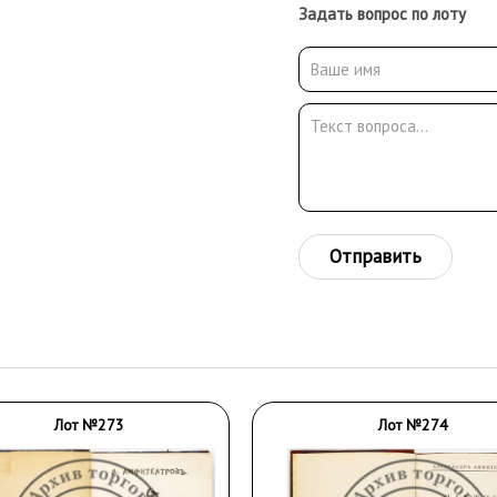
Задать вопрос по лоту
Отправить
Лот №273
Лот №274