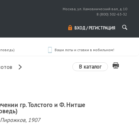
Москва, ул. Хамовнический вал, д.10
8 (800) 302-63-32
ВХОД / РЕГИСТРАЦИЯ
оповедь)
Ваши лоты и ставки в мобильном!
В каталог
лотов
учении гр. Толстого и Ф. Нитше
оведь)
. Пирожков, 1907