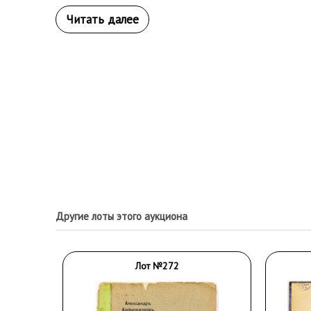
Другие лоты этого аукциона
Лот №272