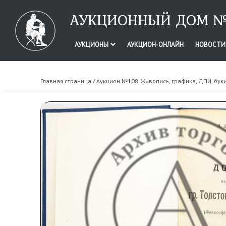
АУКЦИОННЫЙ ДОМ №
АУКЦИОНЫ
АУКЦИОН-ОНЛАЙН
НОВОСТ
Главная страница
/
Аукцион №108. Живопись, графика, ДПИ, бук