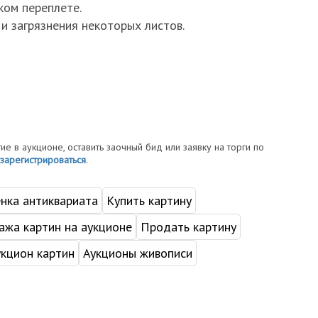
ком переплете.
и загрязнения некоторых листов.
тие в аукционе, оставить заочный бид или заявку на торги по
зарегистрироваться
.
нка антиквариата
Купить картину
жа картин на аукционе
Продать картину
укцион картин
Аукционы живописи