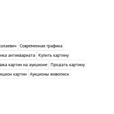
колаевич
Современная графика
нка антиквариата
Купить картину
жа картин на аукционе
Продать картину
укцион картин
Аукционы живописи