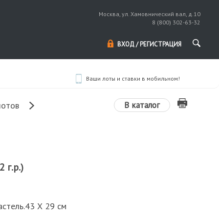
Москва, ул. Хамовнический вал, д.10
8 (800) 302-63-32
ВХОД / РЕГИСТРАЦИЯ
Ваши лоты и ставки в мобильном!
В каталог
лотов
 г.р.)
астель.43 Х 29 см