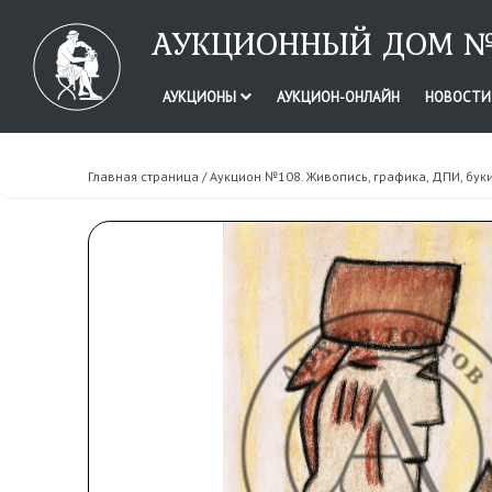
АУКЦИОННЫЙ ДОМ №
АУКЦИОНЫ
АУКЦИОН-ОНЛАЙН
НОВОСТ
Главная страница
/
Аукцион №108. Живопись, графика, ДПИ, бук