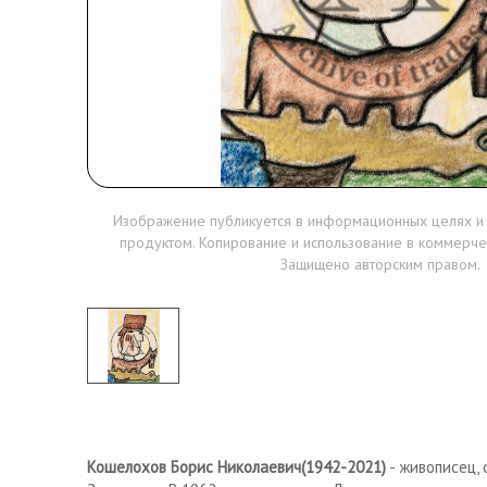
Изображение публикуется в информационных целях и
продуктом. Копирование и использование в коммерче
Защищено авторским правом.
Кошелохов Борис Николаевич(1942-2021)
- живописец, 