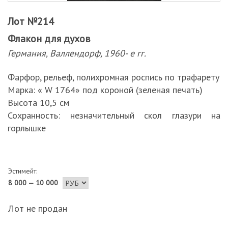
Лот №214
Флакон для духов
Германия, Валлендорф, 1960- е гг.
Фарфор, рельеф, полихромная роспись по трафарету
Марка: « W 1764» под короной (зеленая печать)
Высота 10,5 см
Сохранность: незначительный скол глазури на
горлышке
Эстимейт:
8 000 — 10 000
Лот не продан