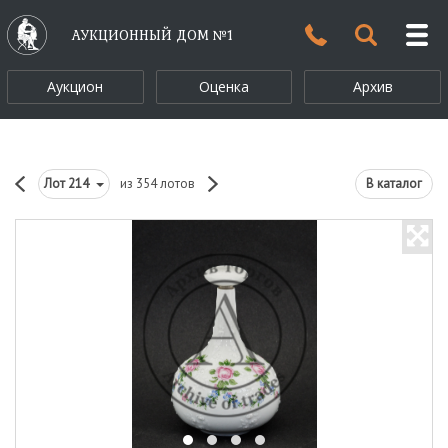
АУКЦИОННЫЙ ДОМ №1
Аукцион
Оценка
Архив
Лот
214
из 354 лотов
В каталог