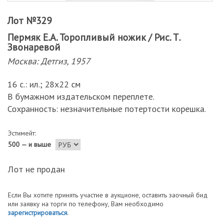
Лот №329
Пермяк Е.А. Торопливый ножик / Рис. Т.
Звонаревой
Москва: Детгиз, 1957
16 с.: ил.; 28х22 см
В бумажном издательском переплете.
Сохранность: незначительные потертости корешка.
Эстимейт:
500 — и выше
Лот не продан
Если Вы хотите принять участие в аукционе, оставить заочный бид
или заявку на торги по телефону, Вам необходимо
зарегистрироваться
.