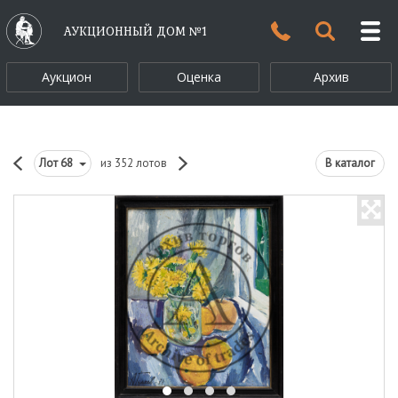
АУКЦИОННЫЙ ДОМ №1
Аукцион
Оценка
Архив
Лот
68
из 352 лотов
В каталог