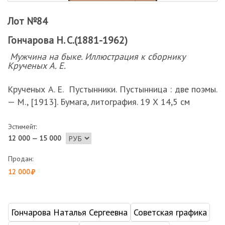
Лот №84
Гончарова Н. С.(1881-1962)
Мужчина на быке. Иллюстрация к сборнику
Крученых А. Е.
Крученых А. Е. Пустынники. Пустынница : две поэмы.
— М., [1913]. Бумага, литография. 19 Х 14,5 см
Эстимейт:
12 000 — 15 000
Продан:
12 000
Гончарова Наталья Сергеевна
Советская графика