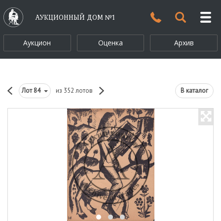
АУКЦИОННЫЙ ДОМ №1
Аукцион
Оценка
Архив
Лот
84
из 352 лотов
В каталог