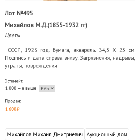
Лот №495
Михайлов М.Д.(1855-1932 гг)
Цветы
СССР, 1923 год. Бумага, акварель. 34,5 Х 25 см.
Подпись и дата справа внизу. Загрязнения, надрывы,
утраты, повреждения
Эстимейт:
1 000 — и выше
Продан:
1 600
Михайлов Михаил Дмитриевич
Аукционный дом