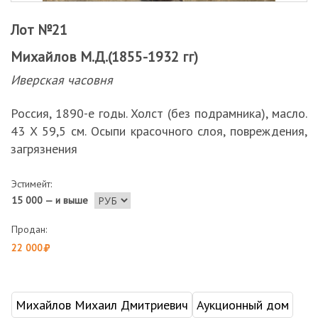
Лот №21
Михайлов М.Д.(1855-1932 гг)
Иверская часовня
Россия, 1890-е годы. Холст (без подрамника), масло.
43 Х 59,5 см. Осыпи красочного слоя, повреждения,
загрязнения
Эстимейт:
15 000 — и выше
Продан:
22 000
Михайлов Михаил Дмитриевич
Аукционный дом