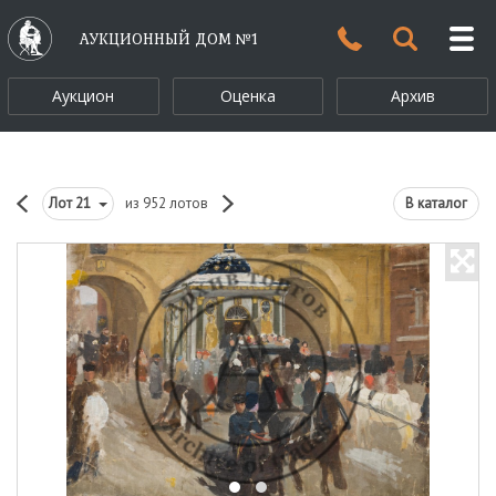
АУКЦИОННЫЙ ДОМ №1
Аукцион
Оценка
Архив
Лот
21
из 952 лотов
В каталог