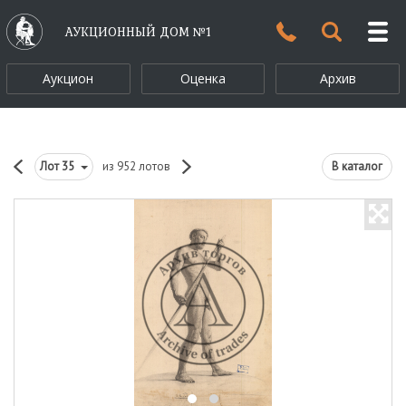
АУКЦИОННЫЙ ДОМ №1
Аукцион
Оценка
Архив
Лот
35
из 952 лотов
В каталог