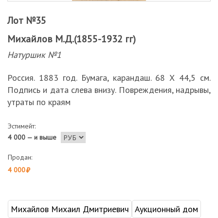
Лот №35
Михайлов М.Д.(1855-1932 гг)
Натуршик №1
Россия. 1883 год. Бумага, карандаш. 68 Х 44,5 см.
Подпись и дата слева внизу. Повреждения, надрывы,
утраты по краям
Эстимейт:
4 000 — и выше
Продан:
4 000
Михайлов Михаил Дмитриевич
Аукционный дом