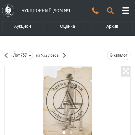
АУКЦИОННЫЙ ДОМ №1
Аукцион
Оценка
Архив
Лот
757
из 952 лотов
В каталог