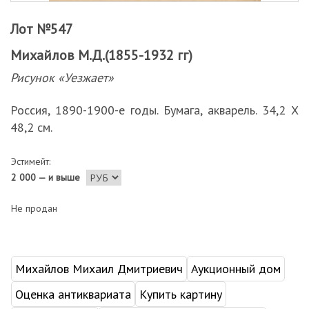
Лот №547
Михайлов М.Д.(1855-1932 гг)
Рисунок «Уезжает»
Россия, 1890-1900-е годы. Бумага, акварель. 34,2 Х
48,2 см.
Эстимейт:
2 000 — и выше
Не продан
Михайлов Михаил Дмитриевич
Аукционный дом
Оценка антиквариата
Купить картину