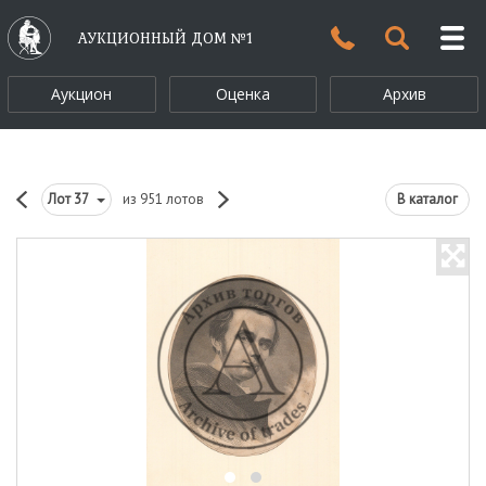
АУКЦИОННЫЙ ДОМ №1
Аукцион
Оценка
Архив
Лот
37
из 951 лотов
В каталог