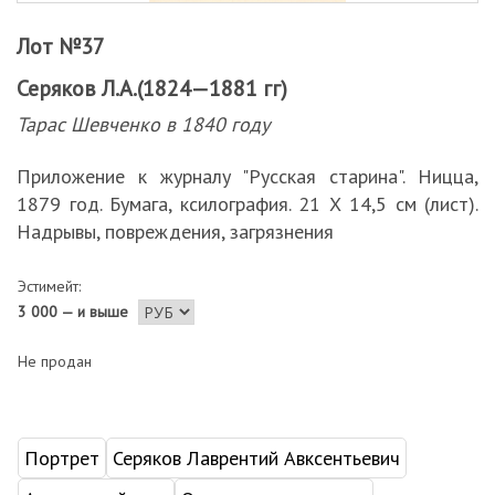
Лот №37
Серяков Л.А.(1824—1881 гг)
Тарас Шевченко в 1840 году
Приложение к журналу "Русская старина". Ницца,
1879 год. Бумага, ксилография. 21 Х 14,5 см (лист).
Надрывы, повреждения, загрязнения
Эстимейт:
3 000 — и выше
Не продан
Портрет
Серяков Лаврентий Авксентьевич