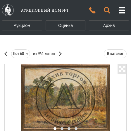
АУКЦИОННЫЙ ДОМ №1
Аукцион
Оценка
Архив
Лот
68
из 951 лотов
В каталог