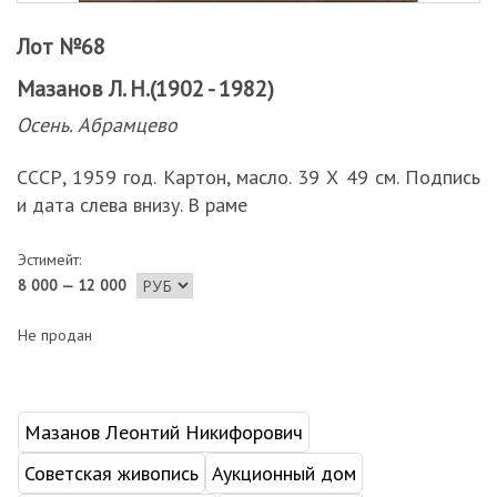
Лот №68
Мазанов Л. Н.(1902 - 1982)
Осень. Абрамцево
СССР, 1959 год. Картон, масло. 39 Х 49 см. Подпись
и дата слева внизу. В раме
Эстимейт:
8 000 — 12 000
Не продан
Мазанов Леонтий Никифорович
Советская живопись
Аукционный дом