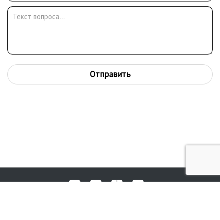
Отправить
Любые вопросы, жалобы или пожелания по работе аукциона вы