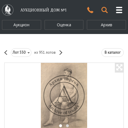
АУКЦИОННЫЙ ДОМ №1
Аукцион
Оценка
Архив
Лот
550
из 951 лотов
В каталог