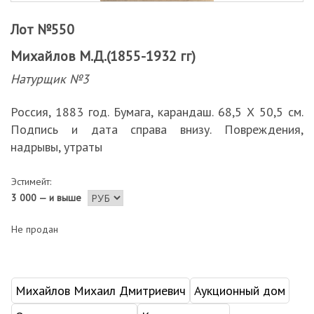
Лот №550
Михайлов М.Д.(1855-1932 гг)
Натурщик №3
Россия, 1883 год. Бумага, карандаш. 68,5 Х 50,5 см.
Подпись и дата справа внизу. Повреждения,
надрывы, утраты
Эстимейт:
3 000 — и выше
Не продан
Михайлов Михаил Дмитриевич
Аукционный дом