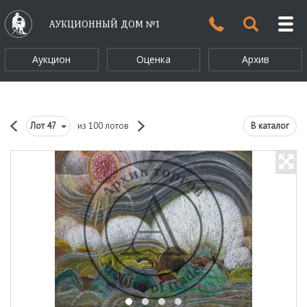
АУКЦИОННЫЙ ДОМ №1
Аукцион
Оценка
Архив
Лот
47
из 100 лотов
В каталог