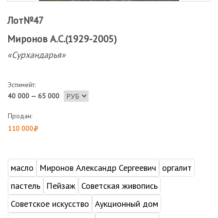
Лот№47
Миронов А.С.(1929-2005)
«Сурхандарья»
Эстимейт:
40 000 — 65 000
Продан:
110 000
масло
Миронов Александр Сергеевич
оргалит
пастель
Пейзаж
Советская живопись
Советское искусство
Аукционный дом