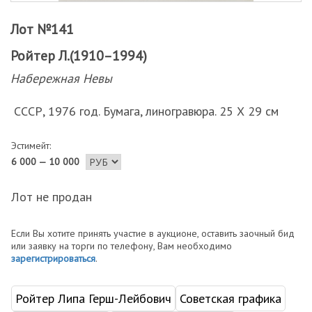
Лот №141
Ройтер Л.(1910–1994)
Набережная Невы
СССР, 1976 год. Бумага, линогравюра. 25 Х 29 см
Эстимейт:
6 000 — 10 000
Лот не продан
Если Вы хотите принять участие в аукционе, оставить заочный бид
или заявку на торги по телефону, Вам необходимо
зарегистрироваться
.
Ройтер Липа Герш-Лейбович
Советская графика