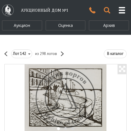
АУКЦИОННЫЙ ДОМ №1
Аукцион
Оценка
Архив
Лот
142
из 298 лотов
В каталог