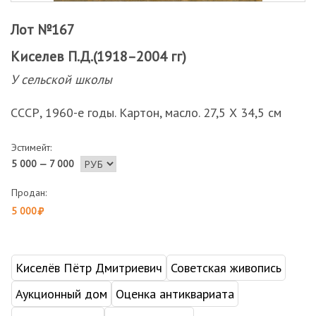
Лот №167
Киселев П.Д.(1918–2004 гг)
У сельской школы
СССР, 1960-е годы. Картон, масло. 27,5 Х 34,5 см
Эстимейт:
5 000 — 7 000
Продан:
5 000
Киселёв Пётр Дмитриевич
Советская живопись
Аукционный дом
Оценка антиквариата