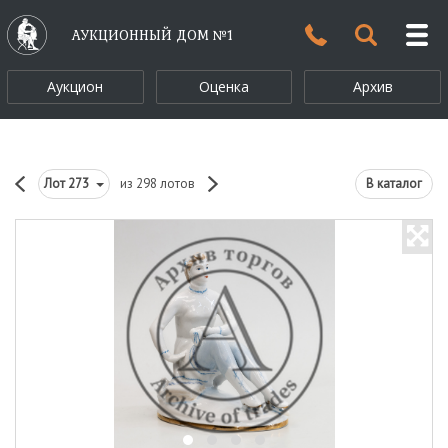
АУКЦИОННЫЙ ДОМ №1
Аукцион
Оценка
Архив
Лот
273
из 298 лотов
В каталог