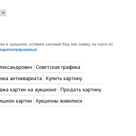
тие в аукционе, оставить заочный бид или заявку на торги по
зарегистрироваться
.
лександрович
Советская графика
нка антиквариата
Купить картину
жа картин на аукционе
Продать картину
укцион картин
Аукционы живописи