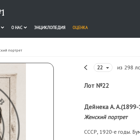
1
И
О НАС
ЭНЦИКЛОПЕДИЯ
ОЦЕНКА
ский портрет
из 298 л
22
Лот №22
Дейнека А. А.(1899-
Женский портрет
СССР, 1920-е годы. Бум