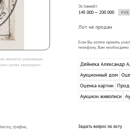
Эстимейт:
145 000 — 200 000
Лот не продан
Если Вы хотите принять учас
телефону, Вам необходимо
 не является рекламным
Дейнека Александр А
ских целях запрещено.
Аукционный дом
Оце
Оценка картин
Прода
Аукцион живописи
А
Задать вопрос по лоту
писец, график,