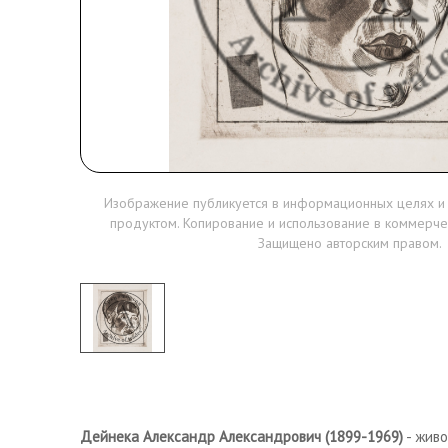
Изображение публикуется в информационных целях и
продуктом. Копирование и использование в коммерче
Защищено авторским правом.
Дейнека Александр Александрович (1899-1969)
- живо