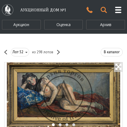
АУКЦИОННЫЙ ДОМ №1
Аукцион
Оценка
Архив
Лот
52
из 298 лотов
В каталог