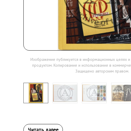
Изображение публикуется в информационных целях и
продуктом. Копирование и использование в коммерче
Защищено авторским правом.