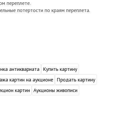
ом переплете.
ельные потертости по краям переплета.
нка антиквариата
Купить картину
жа картин на аукционе
Продать картину
укцион картин
Аукционы живописи