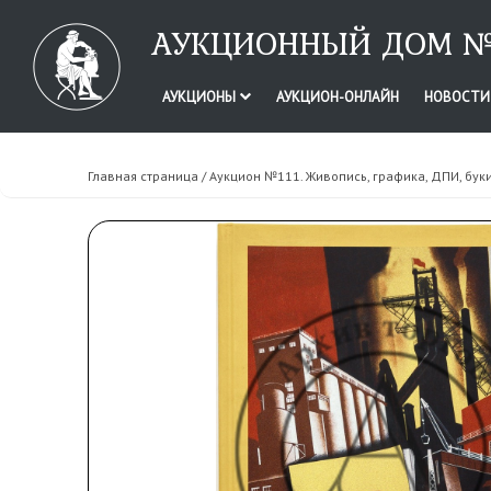
АУКЦИОННЫЙ ДОМ №
АУКЦИОНЫ
АУКЦИОН-ОНЛАЙН
НОВОСТ
Главная страница
/
Аукцион №111. Живопись, графика, ДПИ, бук