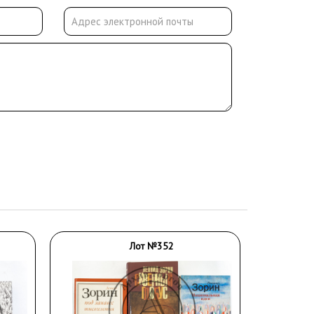
Лот №352