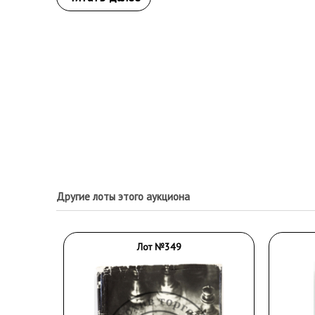
Другие лоты этого аукциона
Лот №349