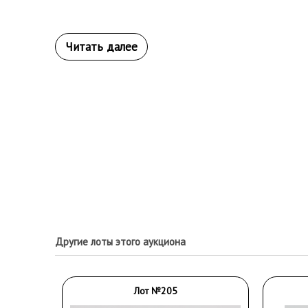
Другие лоты этого аукциона
Лот №205