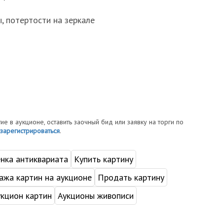
, потертости на зеркале
тие в аукционе, оставить заочный бид или заявку на торги по
зарегистрироваться
.
нка антиквариата
Купить картину
жа картин на аукционе
Продать картину
укцион картин
Аукционы живописи