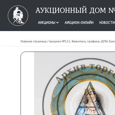
АУКЦИОННЫЙ ДОМ №
АУКЦИОНЫ
АУКЦИОН-ОНЛАЙН
НОВОСТ
Главная страница
/
Аукцион №111. Живопись, графика, ДПИ, бук