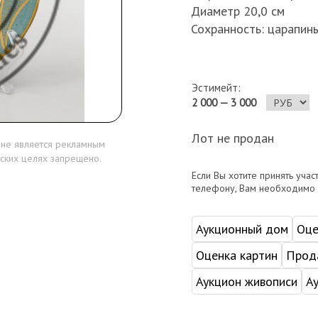
Диаметр 20,0 см
Сохранность: царапины
Эстимейт:
2 000 — 3 000
Лот не продан
 не является рекламным
ских целях запрещено.
Если Вы хотите принять учас
телефону, Вам необходимо
Аукционный дом
Оце
Оценка картин
Прода
Аукцион живописи
А