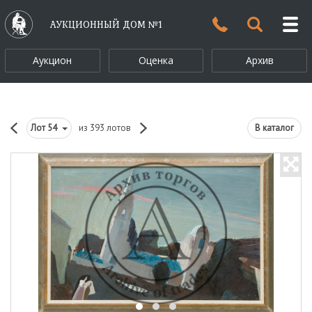
АУКЦИОННЫЙ ДОМ №1
Аукцион
Оценка
Архив
Лот
54
из 393 лотов
В каталог