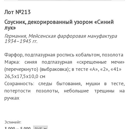
Лот №213
Соусник, декорированный узором «Синий
лук»
Германия, Мейсенская фарфоровая мануфактура
1934–1945 гг.
Фарфор, подглазурная роспись кобальтом, позолота
Марка: синяя подглазурная «скрещенные мечи»
(перечеркнуто) (выбраковка); в тесте «А», «2», «41»
26,5х17,5х10,0 см
Сохранность: следы бытования, мушки в тесте,
потертости позолоты, небольшие трещины на
ручках
Эстимейт:
3 000 — 5 000