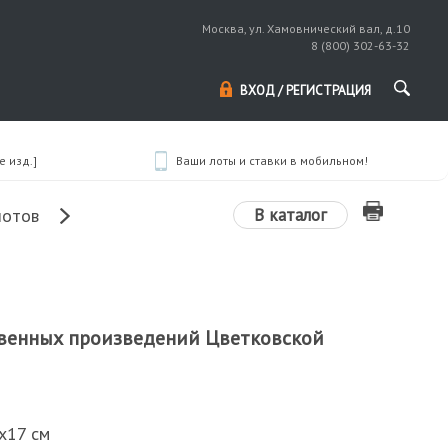
Москва, ул. Хамовнический вал, д.10
8 (800) 302-63-32
ВХОД / РЕГИСТРАЦИЯ
 изд.]
Ваши лоты и ставки в мобильном!
В каталог
лотов
венных произведений Цветковской
5х17 см