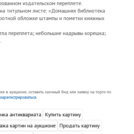
ованном издательском переплете.
на титульном листе: «Домашняя библиотека
оротной обложке штампы и пометки книжных
угла переплета; небольшие надрывы корешка;
.
тие в аукционе, оставить заочный бид или заявку на торги по
зарегистрироваться
.
нка антиквариата
Купить картину
жа картин на аукционе
Продать картину