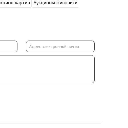
укцион картин
Аукционы живописи