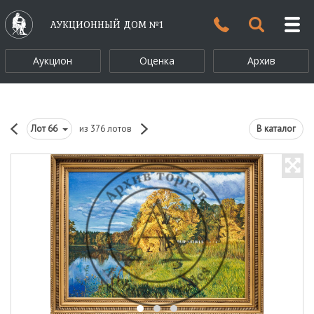
АУКЦИОННЫЙ ДОМ №1
Аукцион
Оценка
Архив
Лот
66
из 376 лотов
В каталог