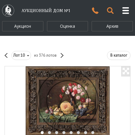
АУКЦИОННЫЙ ДОМ №1
Аукцион
Оценка
Архив
Лот
10
из 376 лотов
В каталог