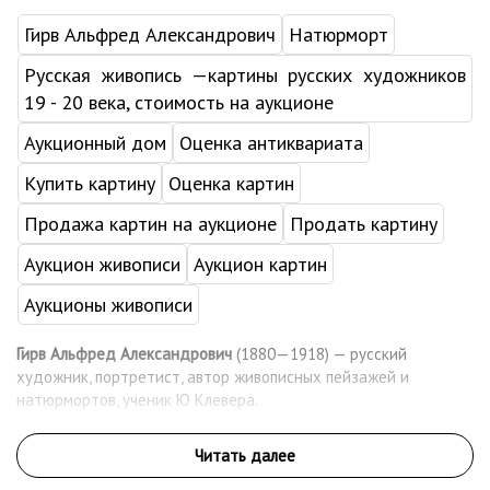
Гирв Альфред Александрович
Натюрморт
Русская живопись —картины русских художников
19 - 20 века, стоимость на аукционе
Аукционный дом
Оценка антиквариата
Купить картину
Оценка картин
Продажа картин на аукционе
Продать картину
Аукцион живописи
Аукцион картин
Аукционы живописи
Гирв Альфред Александрович
(1880—1918) — русский
художник, портретист, автор живописных пейзажей и
натюрмортов, ученик Ю Клевера.