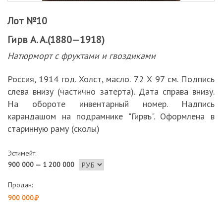
Лот №10
Гирв А. А.(1880—1918)
Натюрморт с фруктами и гвоздиками
Россия, 1914 год. Холст, масло. 72 Х 97 см. Подпись
слева внизу (частично затерта). Дата справа внизу.
На обороте инвентарный номер. Надпись
карандашом на подрамнике "Гирвъ". Оформлена в
старинную раму (сколы)
Эстимейт:
900 000 — 1 200 000
Продан:
900 000