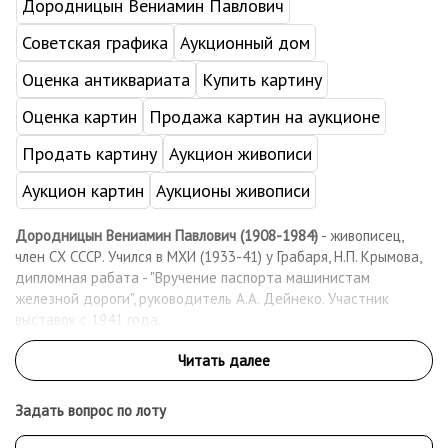
Дородницын Вениамин Павлович
Советская графика
Аукционный дом
Оценка антиквариата
Купить картину
Оценка картин
Продажа картин на аукционе
Продать картину
Аукцион живописи
Аукцион картин
Аукционы живописи
Дородницын Вениамин Павлович (1908-1984)
- живописец,
член СХ СССР. Учился в МХИ (1933-41) у Грабаря, Н.П. Крымова,
дипломная рабата - "Вручение паспорта машинистам
железной дороги", руководитель А.А. Дейнеко. Участник
выставок с 1941 года.
Задать вопрос по лоту