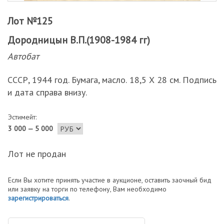
Лот №125
Дородницын В.П.(1908-1984 гг)
Автобат
СССР, 1944 год. Бумага, масло. 18,5 Х 28 см. Подпись
и дата справа внизу.
Эстимейт:
3 000 — 5 000
Лот не продан
Если Вы хотите принять участие в аукционе, оставить заочный бид
или заявку на торги по телефону, Вам необходимо
зарегистрироваться
.