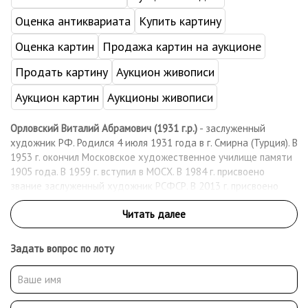
Оценка антиквариата
Купить картину
Оценка картин
Продажа картин на аукционе
Продать картину
Аукцион живописи
Аукцион картин
Аукционы живописи
Орловский Виталий Абрамович (1931 г.р.)
- заслуженный
художник РФ. Родился 4 июля 1931 года в г. Смирна (Турция). В
1953 г. окончил Московское художественное училище памяти
1905 года. В 1959 г. вступил в МОСХ. В 1984 г. присвоено
звание заслуженный художник РСФСР. В 2013 г. присвоено
звание Почетного академика РАХ России.
Задать вопрос по лоту