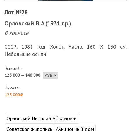
Лот №28
Орловский В. А.(1931 г.р.)
В космосе
СССР, 1981 год. Холст, масло. 160 Х 130 см.
Небольшие осыпи
Эстимейт:
125 000 — 140 000
Продан:
125 000
Орловский Виталий Абрамович
Советская живопись
Аукционный дом