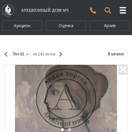
АУКЦИОННЫЙ ДОМ №1
Аукцион
Оценка
Архив
Лот
61
из 142 лотов
В каталог