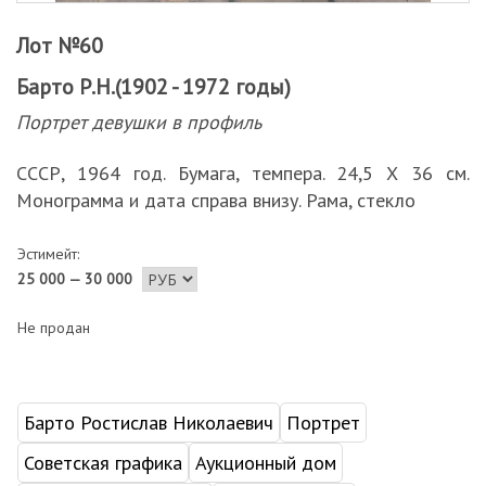
Лот №60
Барто Р.Н.(1902 - 1972 годы)
Портрет девушки в профиль
СССР, 1964 год. Бумага, темпера. 24,5 Х 36 см.
Монограмма и дата справа внизу. Рама, стекло
Эстимейт:
25 000 — 30 000
Не продан
Барто Ростислав Николаевич
Портрет
Советская графика
Аукционный дом