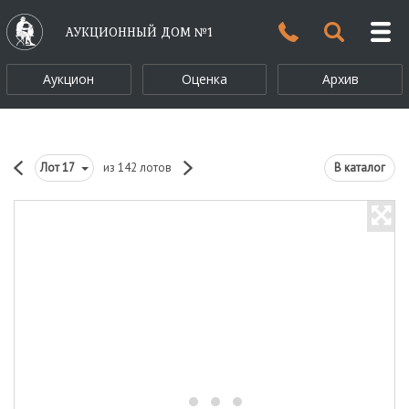
АУКЦИОННЫЙ ДОМ №1
Аукцион
Оценка
Архив
Лот
17
из 142 лотов
В каталог