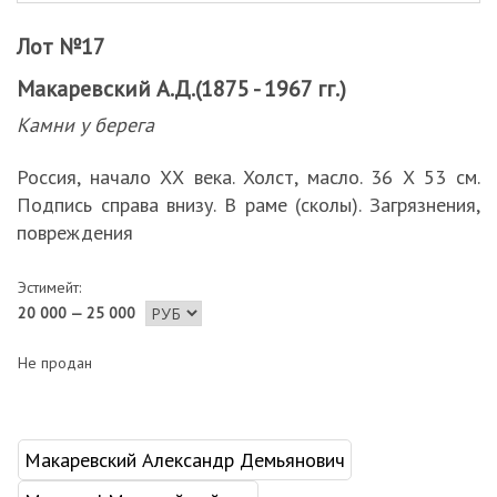
Лот №17
Макаревский А.Д.(1875 - 1967 гг.)
Камни у берега
Россия, начало ХХ века. Холст, масло. 36 Х 53 см.
Подпись справа внизу. В раме (сколы). Загрязнения,
повреждения
Эстимейт:
20 000 — 25 000
Не продан
Макаревский Александр Демьянович