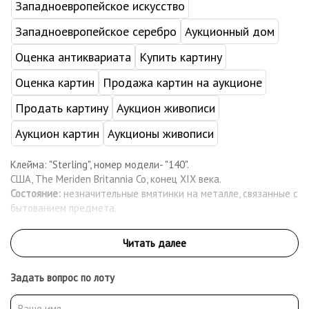
Западноевропейское искусство
Западноевропейское серебро
Аукционный дом
Оценка антиквариата
Купить картину
Оценка картин
Продажа картин на аукционе
Продать картину
Аукцион живописи
Аукцион картин
Аукционы живописи
Клейма: "Sterling", номер модели- "140".
США, The Meriden Britannia Co, конец XIX века.
Состояние:
незначительные вмятинки на металле, связанные с
бытованием предмета.
Задать вопрос по лоту