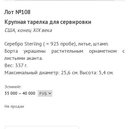
Лот №108
Крупная тарелка для сервировки
США, конец XIX века
Серебро Sterling ( = 925 пробе), литье, штамп.
Борта украшены растительным орнаметном с
листьями аканта.
Вес: 337 г.
Максимальный диаметр: 25,6 см. Высота: 5,4 см.
Эстимейт:
35 000 — 40 000
Не продан