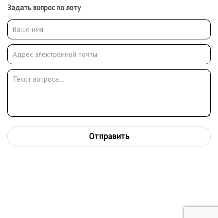
Задать вопрос по лоту
Отправить