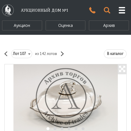
АУКЦИОННЫЙ ДОМ №1
Аукцион
Оценка
Архив
Лот
107
из 142 лотов
В каталог