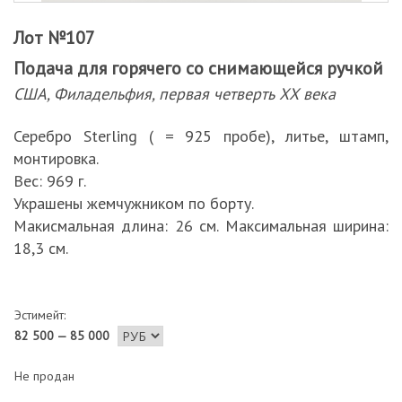
Лот №107
Подача для горячего со снимающейся ручкой
США, Филадельфия, первая четверть ХХ века
Серебро Sterling ( = 925 пробе), литье, штамп,
монтировка.
Вес: 969 г.
Украшены жемчужником по борту.
Макисмальная длина: 26 см. Максимальная ширина:
18,3 см.
Эстимейт:
82 500 — 85 000
Не продан